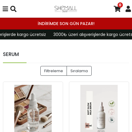
0
İNDİRİMDE SON GÜN PAZAR!
rişlerde kargo ücretsiz
3000₺ üzeri alışverişlerde kargo ücrets
SERUM
Filtreleme
Sıralama