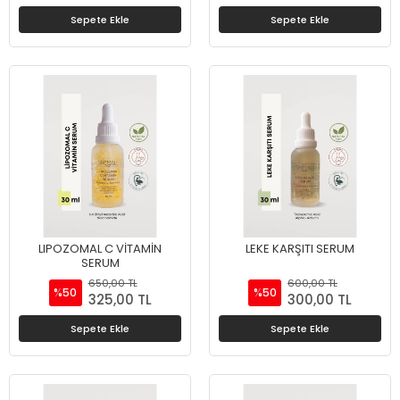
Sepete Ekle
Sepete Ekle
LIPOZOMAL C VİTAMİN
LEKE KARŞITI SERUM
SERUM
650,00 TL
600,00 TL
%50
%50
325,00 TL
300,00 TL
Sepete Ekle
Sepete Ekle