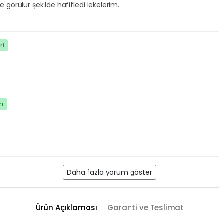
le görülür şekilde hafifledi lekelerim.
ri
i
Daha fazla yorum göster
Ürün Açıklaması
Garanti ve Teslimat