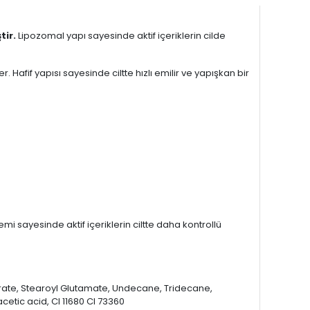
tir.
Lipozomal yapı sayesinde aktif içeriklerin cilde
Hafif yapısı sayesinde ciltte hızlı emilir ve yapışkan bir
mi sayesinde aktif içeriklerin ciltte daha kontrollü
arate, Stearoyl Glutamate, Undecane, Tridecane,
tic acid, CI 11680 CI 73360