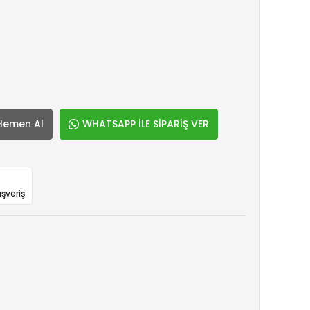
Hemen Al
WHATSAPP İLE SİPARİŞ VER
ışveriş