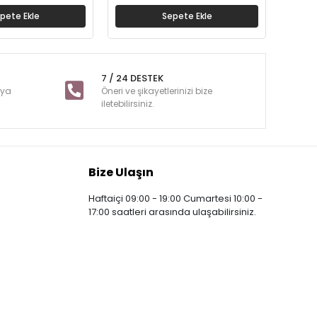
pete Ekle
Sepete Ekle
7 / 24 DESTEK
nya
Öneri ve şikayetlerinizi bize
iletebilirsiniz.
Bize Ulaşın
Haftaiçi 09:00 - 19:00 Cumartesi 10:00 -
17:00 saatleri arasında ulaşabilirsiniz.