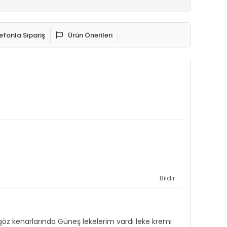
efonla Sipariş
Ürün Önerileri
Bildir
öz kenarlarında Güneş lekelerim vardı leke kremi