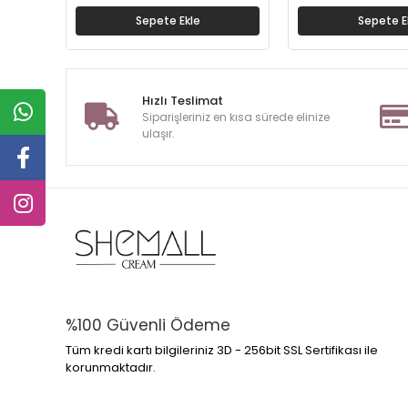
Sepete Ekle
Sepete E
Hızlı Teslimat
Siparişleriniz en kısa sürede elinize
ulaşır.
%100 Güvenli Ödeme
Tüm kredi kartı bilgileriniz 3D - 256bit SSL Sertifikası ile
korunmaktadır.