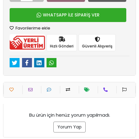
WHATSAPP İLE SİPARİŞ VER
Favorilerime ekle
Hızlı Gönderi
Güvenli Alışveriş
Bu ürün için henüz yorum yapılmadı.
Yorum Yap