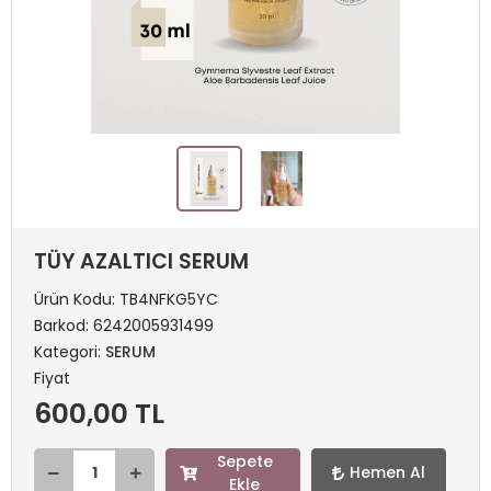
TÜY AZALTICI SERUM
Ürün Kodu:
TB4NFKG5YC
Barkod:
6242005931499
Kategori:
SERUM
Fiyat
600,00 TL
Sepete
Hemen Al
Ekle