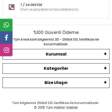
7 / 24 DESTEK
Öneri ve şikayetlerinizi bize iletebilirsiniz.
%100 Güvenli Ödeme
Tüm kredi kartı bilgileriniz 3D - 256bit SSL Sertifikası ile
korunmaktadır.
Kurumsal
Kategoriler
Bize Ulaşın
Tüm bilgileriniz 256bit SSL Sertifikası ile korunmaktadır.
© 2019
Tüm Hakları Saklıdır