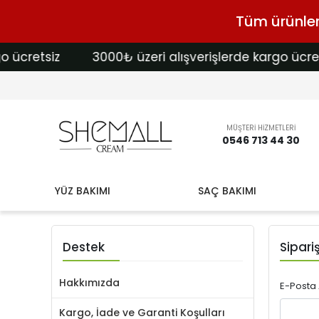
Tüm ürünlerd
 ücretsiz
3000₺ üzeri alışverişlerde kargo ücrets
MÜŞTERİ HİZMETLERİ
0546 713 44 30
YÜZ BAKIMI
SAÇ BAKIMI
Destek
Sipari
Hakkımızda
E-Posta
Kargo, İade ve Garanti Koşulları