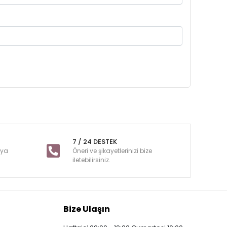
7 / 24 DESTEK
nya
Öneri ve şikayetlerinizi bize
iletebilirsiniz.
Bize Ulaşın