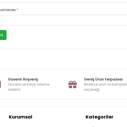
 Numarası
*
la
Güvenli Alışveriş
Geniş Ürün Yelpazesi
Güvenli ve kolay ödeme
Binlerce ürün ve kampa
sistemi
seçeneği
Kurumsal
Kategoriler