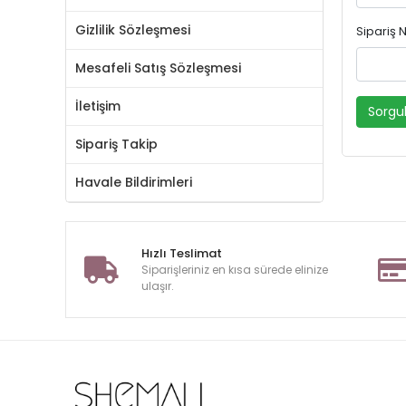
Gizlilik Sözleşmesi
Sipariş
Mesafeli Satış Sözleşmesi
İletişim
Sorgu
Sipariş Takip
Havale Bildirimleri
Hızlı Teslimat
Siparişleriniz en kısa sürede elinize
ulaşır.