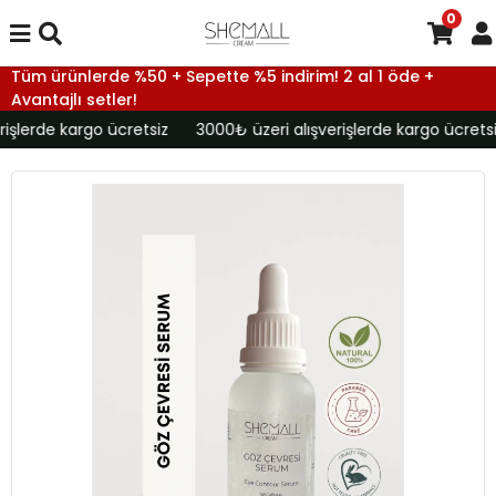
0
Tüm ürünlerde %50 + Sepette %5 indirim! 2 al 1 öde +
Avantajlı setler!
işlerde kargo ücretsiz
3000₺ üzeri alışverişlerde kargo ücretsi