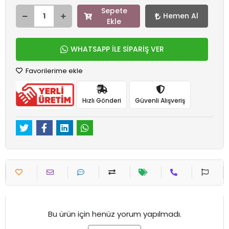
Sepete
Hemen Al
Ekle
WHATSAPP İLE SİPARİŞ VER
Favorilerime ekle
Hızlı Gönderi
Güvenli Alışveriş
Bu ürün için henüz yorum yapılmadı.