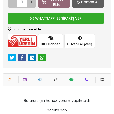
Hemen Al
Ekle
WHATSAPP İLE SİPARİŞ VER
Favorilerime ekle
Hızlı Gönderi
Güvenli Alışveriş
Bu ürün için henüz yorum yapılmadı.
Yorum Yap