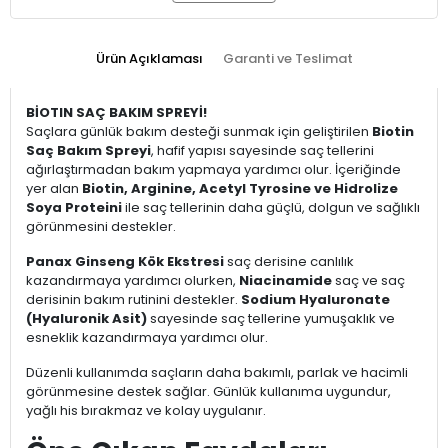
Ürün Açıklaması
Garanti ve Teslimat
BİOTIN SAÇ BAKIM SPREYİ!
Saçlara günlük bakım desteği sunmak için geliştirilen
Biotin
Saç Bakım Spreyi
, hafif yapısı sayesinde saç tellerini
ağırlaştırmadan bakım yapmaya yardımcı olur. İçeriğinde
yer alan
Biotin, Arginine, Acetyl Tyrosine ve Hidrolize
Soya Proteini
ile saç tellerinin daha güçlü, dolgun ve sağlıklı
görünmesini destekler.
Panax Ginseng Kök Ekstresi
saç derisine canlılık
kazandırmaya yardımcı olurken,
Niacinamide
saç ve saç
derisinin bakım rutinini destekler.
Sodium Hyaluronate
(Hyaluronik Asit)
sayesinde saç tellerine yumuşaklık ve
esneklik kazandırmaya yardımcı olur.
Düzenli kullanımda saçların daha bakımlı, parlak ve hacimli
görünmesine destek sağlar. Günlük kullanıma uygundur,
yağlı his bırakmaz ve kolay uygulanır.