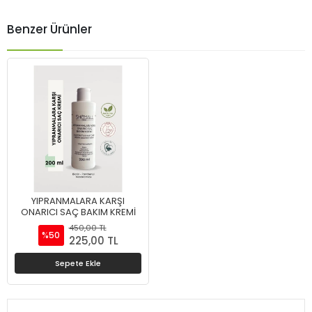
Benzer Ürünler
YIPRANMALARA KARŞI
ONARICI SAÇ BAKIM KREMİ
450,00 TL
%50
225,00 TL
Sepete Ekle