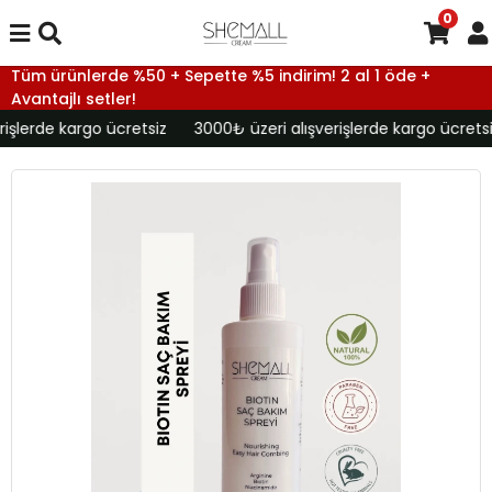
0
Tüm ürünlerde %50 + Sepette %5 indirim! 2 al 1 öde +
Avantajlı setler!
işlerde kargo ücretsiz
3000₺ üzeri alışverişlerde kargo ücretsi