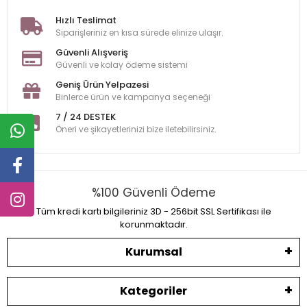
Hızlı Teslimat
Siparişleriniz en kısa sürede elinize ulaşır.
Güvenli Alışveriş
Güvenli ve kolay ödeme sistemi
Geniş Ürün Yelpazesi
Binlerce ürün ve kampanya seçeneği
7 / 24 DESTEK
Öneri ve şikayetlerinizi bize iletebilirsiniz.
%100 Güvenli Ödeme
Tüm kredi kartı bilgileriniz 3D - 256bit SSL Sertifikası ile
korunmaktadır.
Kurumsal
Kategoriler