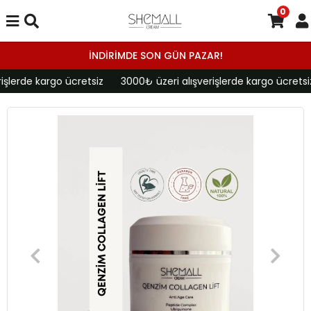
0
İNDİRİMDE SON GÜN PAZAR!
şlerde kargo ücretsiz
3000₺ üzeri alışverişlerde kargo ücretsiz