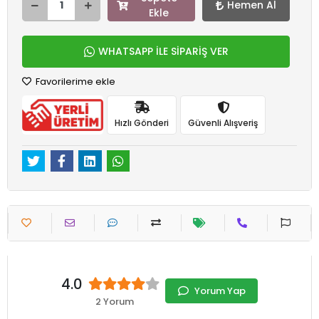
Hemen Al
Ekle
WHATSAPP İLE SİPARİŞ VER
Favorilerime ekle
Hızlı Gönderi
Güvenli Alışveriş
4.0
Yorum Yap
2 Yorum