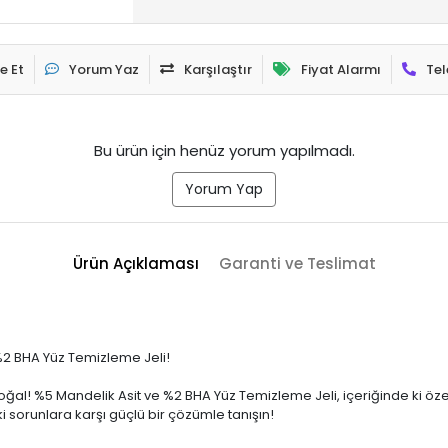
e Et
Yorum Yaz
Karşılaştır
Fiyat Alarmı
Tel
Bu ürün için henüz yorum yapılmadı.
Yorum Yap
Ürün Açıklaması
Garanti ve Teslimat
 %2 BHA Yüz Temizleme Jeli!
oğal! %5 Mandelik Asit ve %2 BHA Yüz Temizleme Jeli, içeriğinde ki öz
 ki sorunlara karşı güçlü bir çözümle tanışın!