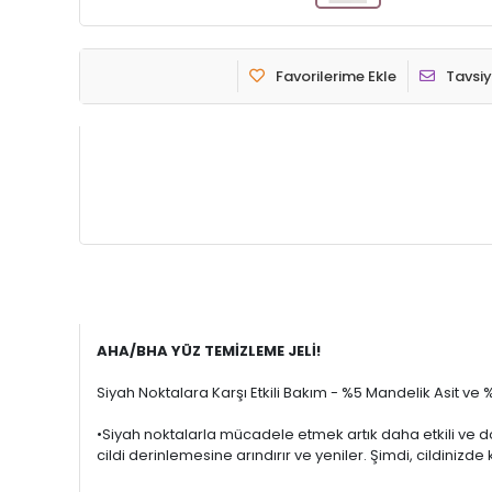
Favorilerime Ekle
Tavsiy
AHA/BHA YÜZ TEMİZLEME JELİ!
Siyah Noktalara Karşı Etkili Bakım - %5 Mandelik Asit ve
•Siyah noktalarla mücadele etmek artık daha etkili ve d
cildi derinlemesine arındırır ve yeniler. Şimdi, cildinizde