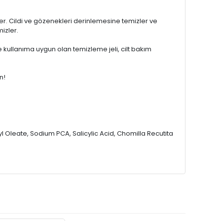
ler. Cildi ve gözenekleri derinlemesine temizler ve
mizler.
e kullanıma uygun olan temizleme jeli, cilt bakım
n!
l Oleate, Sodium PCA, Salicylic Acid, Chomilla Recutita