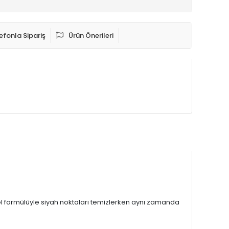
efonla Sipariş
Ürün Önerileri
el formülüyle siyah noktaları temizlerken aynı zamanda