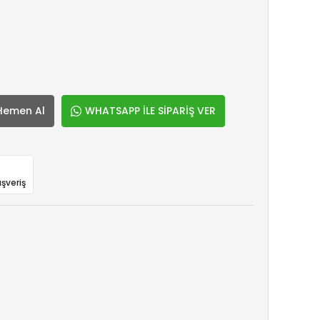
Hemen Al
WHATSAPP İLE SİPARİŞ VER
ışveriş